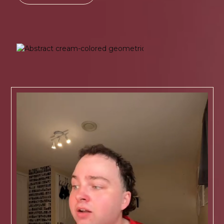
avec
Jérémy
Collaborations