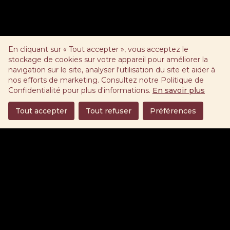
En cliquant sur « Tout accepter », vous acceptez le
stockage de cookies sur votre appareil pour améliorer la
navigation sur le site, analyser l'utilisation du site et aider à
nos efforts de marketing. Consultez notre Politique de
Confidentialité pour plus d'informations.
En savoir plus
Tout accepter
Tout refuser
Préférences