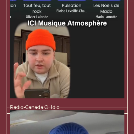
Radio-Canada OHdio