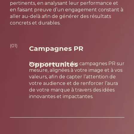
pertinents, en analysant leur performance et
en faisant preuve d’un engagement constant à
aller au-delà afin de générer des résultats
concrets et durables.
(01)
Campagnes PR
Opportunités
Nous concevons des campagnes PR sur
mesure, alignées à votre image et à vos
valeurs, afin de capter l’attention de
votre audience et de renforcer l’aura
de votre marque à travers des idées
innovantes et impactantes.