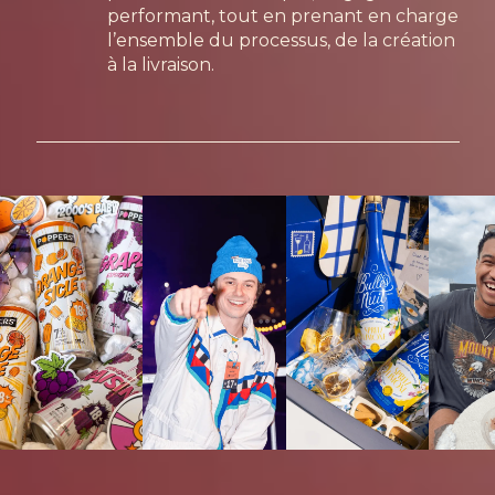
performant, tout en prenant en charge
l’ensemble du processus, de la création
à la livraison.