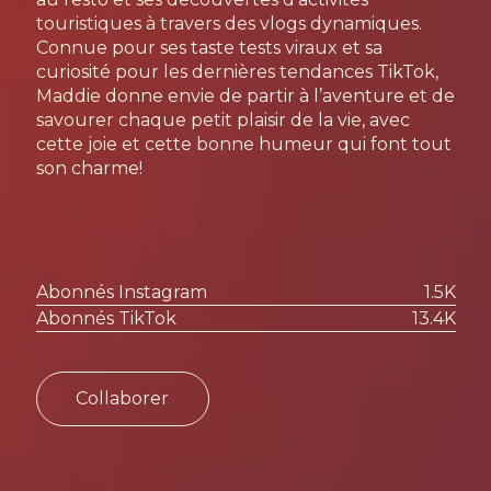
touristiques à travers des vlogs dynamiques.
Connue pour ses taste tests viraux et sa
curiosité pour les dernières tendances TikTok,
Maddie donne envie de partir à l’aventure et de
savourer chaque petit plaisir de la vie, avec
cette joie et cette bonne humeur qui font tout
son charme!
Abonnés Instagram
1.5K
Abonnés TikTok
13.4K
Collaborer
avec
Maddie