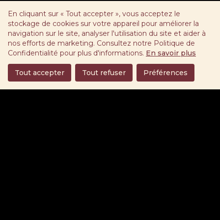
En cliquant sur « Tout accepter », vous acceptez le
stockage de cookies sur votre appareil pour améliorer la
navigation sur le site, analyser l'utilisation du site et aider à
nos efforts de marketing. Consultez notre Politique de
Confidentialité pour plus d'informations.
En savoir plus
Tout accepter
Tout refuser
Préférences