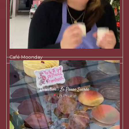
Café Moonday